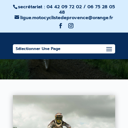
secrétariat : 04 42 09 72 02 / 06 75 28 05
48
ligue.motocyclistedeprovence@orange.fr
ENDURO
Sélectionner Une Page