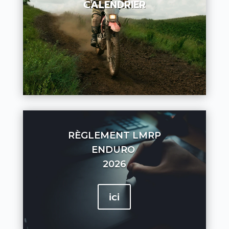
CALENDRIER
RÈGLEMENT LMRP
ENDURO
2026
ici