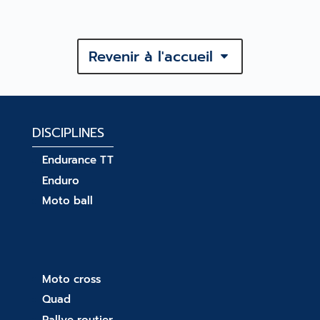
Revenir à l'accueil
DISCIPLINES
Endurance TT
Enduro
Moto ball
Moto cross
Quad
Rallye routier