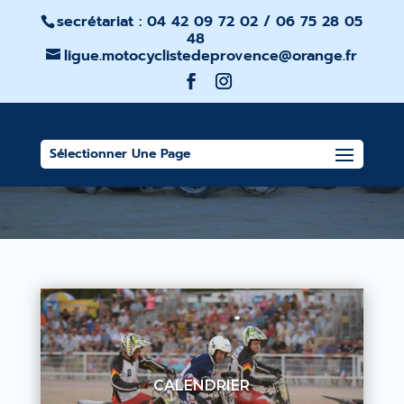
secrétariat : 04 42 09 72 02 / 06 75 28 05
48
ligue.motocyclistedeprovence@orange.fr
MOTO BALL
Sélectionner Une Page
CALENDRIER