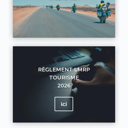
RÈGLEMENT LMRP
TOURISME
2026
ici