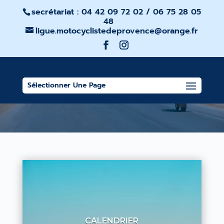
secrétariat : 04 42 09 72 02 / 06 75 28 05
48
ligue.motocyclistedeprovence@orange.fr
TOURISME
Sélectionner Une Page
CALENDRIER