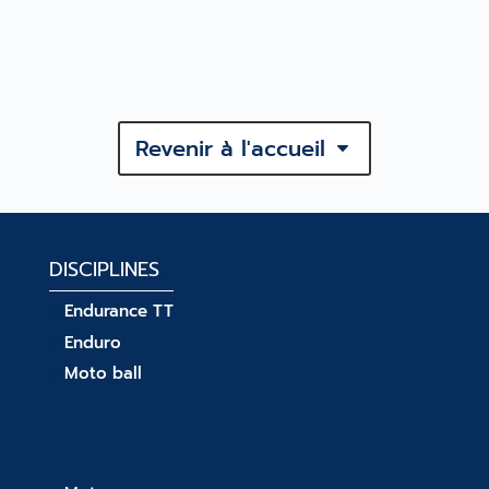
Revenir à l'accueil
DISCIPLINES
Endurance TT
Enduro
Moto ball